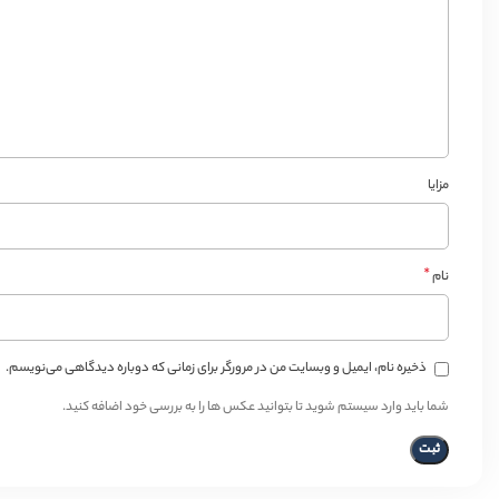
مزایا
*
نام
ذخیره نام، ایمیل و وبسایت من در مرورگر برای زمانی که دوباره دیدگاهی می‌نویسم.
شما باید وارد سیستم شوید تا بتوانید عکس ها را به بررسی خود اضافه کنید.