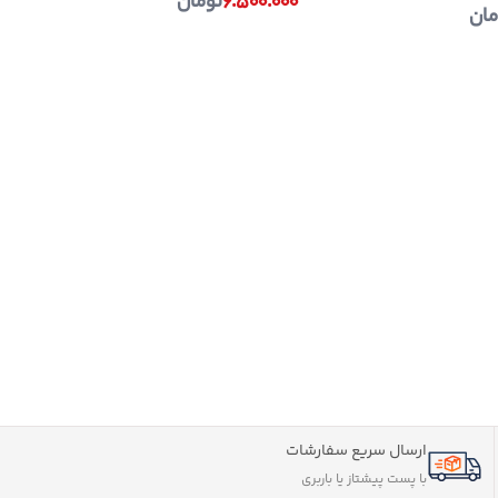
۶.۵۰۰.۰۰۰
تومان
مان
ارسال سریع سفارشات
با پست پیشتاز یا باربری