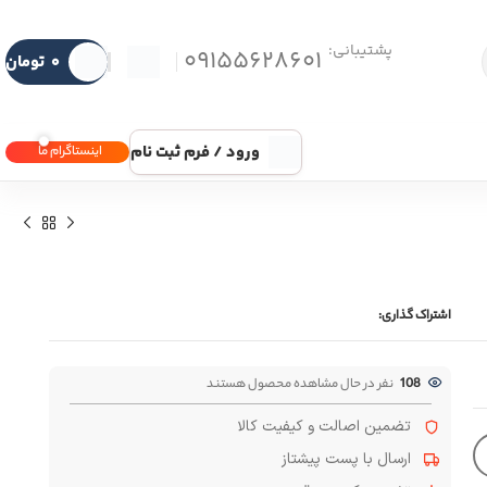
پشتیبانی:
09155628601
۰
تومان
ورود / فرم ثبت نام
اینستاگرام ما
اشتراک گذاری:
108
نفر در حال مشاهده محصول هستند
تضمین اصالت و کیفیت کالا
ارسال با پست پیشتاز