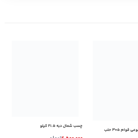
چ
چسب شمال دبه ۲۱.۵ کیلو
۰
وام ۳۰۵ حلب