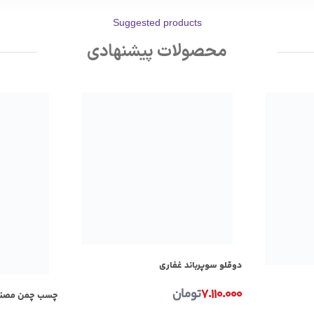
Suggested products
محصولات پیشنهادی
دوقلو سوپرباند غفاری
۷.۱۱۰.۰۰۰
تومان
چسب چمن مصنوعی ق