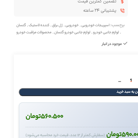
تضمین کمترین قیمت
پشتیبانی ۲۴ ساعته
برچسب:
اسپریجات خودرویی
,
خودرویی
,
ژل براق
,
کننده لاستیک
,
گتسان
,
لوازم جانبی خودرو
,
لوازم جانبی خودرو گتسان
,
محصولات مراقبت خودرو
موجود در انبار
ن به سبد خرید
۵۶۰.۵۰۰
تومان
۵۹۰.۰
تومان
(سفارش کمتر از ۱۲ عدد، قیمت خرد محاسبه می‌شود)