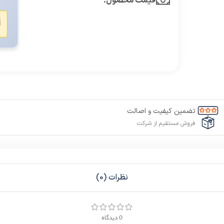
قیمت محصول:​
️
تضمین کیفیت و اصالت
فروش مستقیم از شرکت
نظرات (0)
0 دیدگاه