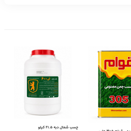
چ
چسب شمال دبه ۲۱.۵ کیلو