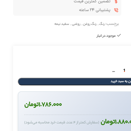
تضمین کمترین قیمت
پشتیبانی ۲۴ ساعته
برچسب:
رنگ
,
رنگ روغن
,
روغنی
,
سفید نیمه
موجود در انبار
ن به سبد خرید
۱.۷۸۶.۰۰۰
تومان
۱.۸۸۰.
تومان
(سفارش کمتر از ۴ عدد، قیمت خرد محاسبه می‌شود)