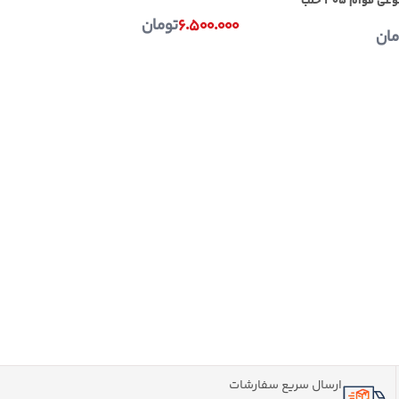
۰
وام ۳۰۵ حلب
۶.۵۰۰.۰۰۰
تومان
مان
ارسال سریع سفارشات