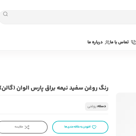
تماس با ما
درباره ما
رنگ روغن سفید نیمه براق پارس الوان (گالن)
دسته:
روغنی
افزودن به علاقه مندی ها
مقایسه