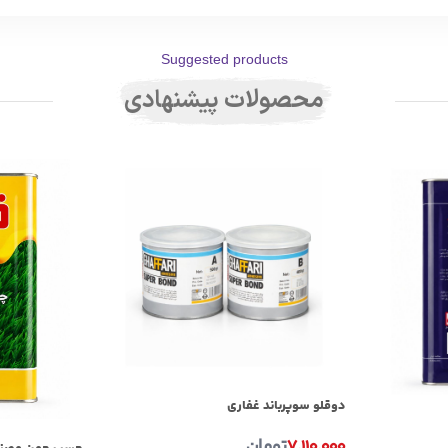
Suggested products
محصولات پیشنهادی
دوقلو سوپرباند غفاری
۷.۱۱۰.۰۰۰
تومان