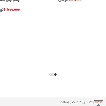
چسب چمن مصنوعی ق
۶.۵۰۰.۰۰۰
تو
تضمین کیفیت و اصالت