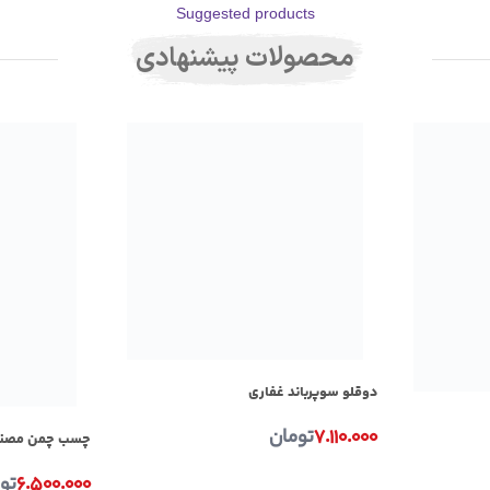
Suggested products
محصولات پیشنهادی
دوقلو سوپرباند غفاری
۷.۱۱۰.۰۰۰
تومان
چسب چمن مصنوعی ق
۶.۵۰۰.۰۰۰
تو