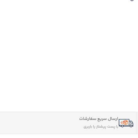
ارسال سریع سفارشات
با پست پیشتاز یا باربری