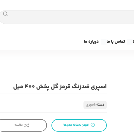
تماس با ما
درباره ما
اسپری ضدزنگ قرمز گل پخش ۴۰۰ میل
دسته:
اسپری
افزودن به علاقه مندی ها
مقایسه