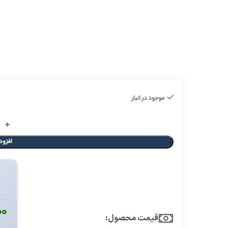
موجود در انبار
افزود
۰۰
قیمت محصول:​