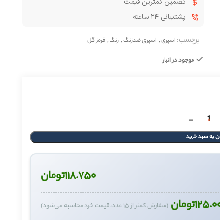
تضمین کمترین قیمت
پشتیبانی ۲۴ ساعته
برچسب:
اسپری
,
اسپری ضدزنگ
,
رنگ
,
قرمز گل
موجود در انبار
ن به سبد خرید
۱۱۸.۷۵۰
تومان
۱۲۵.۰
تومان
(سفارش کمتر از ۱۵ عدد، قیمت خرد محاسبه می‌شود)