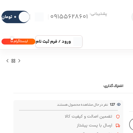
پشتیبانی:
09155628601
۰
تومان
ورود / فرم ثبت نام
اینستاگرام ما
اشتراک گذاری:
127
نفر در حال مشاهده محصول هستند
تضمین اصالت و کیفیت کالا
ارسال با پست پیشتاز